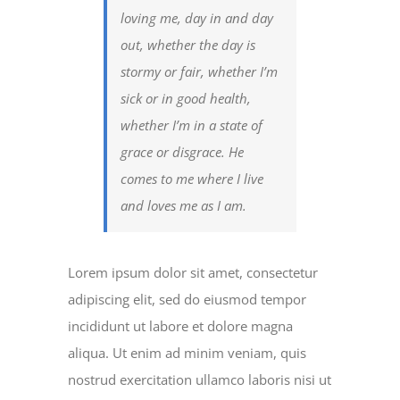
loving me, day in and day
out, whether the day is
stormy or fair, whether I’m
sick or in good health,
whether I’m in a state of
grace or disgrace. He
comes to me where I live
and loves me as I am.
Lorem ipsum dolor sit amet, consectetur
adipiscing elit, sed do eiusmod tempor
incididunt ut labore et dolore magna
aliqua. Ut enim ad minim veniam, quis
nostrud exercitation ullamco laboris nisi ut