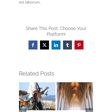
est laborum.
Share This Post, Choose Your
Platform!
Facebook
X
LinkedIn
Tumblr
Pinterest
Related Posts