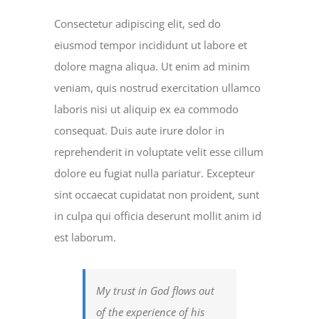
Consectetur adipiscing elit, sed do
eiusmod tempor incididunt ut labore et
dolore magna aliqua. Ut enim ad minim
veniam, quis nostrud exercitation ullamco
laboris nisi ut aliquip ex ea commodo
consequat. Duis aute irure dolor in
reprehenderit in voluptate velit esse cillum
dolore eu fugiat nulla pariatur. Excepteur
sint occaecat cupidatat non proident, sunt
in culpa qui officia deserunt mollit anim id
est laborum.
My trust in God flows out
of the experience of his